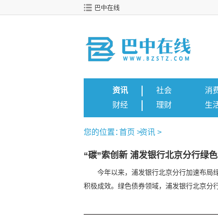
巴中在线
资讯
社会
消
财经
理财
生
您的位置：
首页
>
资讯
>
“碳”索创新 浦发银行北京分行绿
今年以来，浦发银行北京分行加速布局
积极成效。绿色债券领域，浦发银行北京分行通