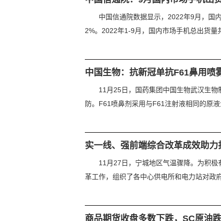
中国信通院数据显示，2022年9月，国内市
2%。2022年1-9月，国内市场手机总出货量共计1
中国生物：抗新冠单抗F61鼻用喷
11月25日，国药集团中国生物武汉生
防。F61喷鼻剂采用与F61注射液相同的原液
实一线、强前端综合改革成效助力
11月27日，宁城地区气温骤降。为积极
革工作，组织了各中心供电所和电力站对政府机
商品期货收盘多数下跌，SC原油跌