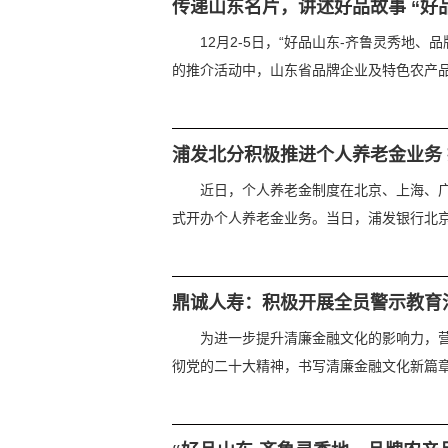
传递山东名片，讲述好品故事 “好
12月2-5日，“好品山东-齐鲁灵秀
的推介活动中，山东省品牌企业及特色农产品集
浦发北分积极推进个人养老金业务
近日，个人养老金制度在北京、上海、广
式开办个人养老金业务。当日，浦发银行北京分
鼎诚人寿：积极开展全员警示教育
为进一步提升清廉金融文化的影响力，营
彻党的二十大精神，书写清廉金融文化新篇章”