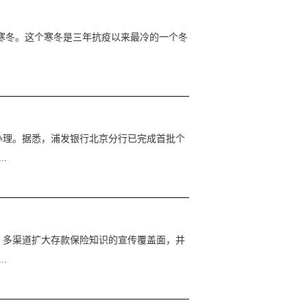
的寒冬。这个寒冬是三年抗疫以来最冷的一个冬
办理。据悉，浦发银行北京分行已完成首批个
.
、多渠道扩大存款保险知识的宣传覆盖面，并
.