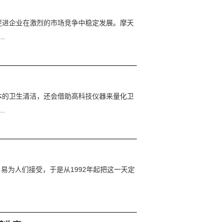
促进企业在激烈的市场竞争中稳定发展。摩天
.
本的卫生清洁，还会借助高科技仪器来量化卫
.
，易为人们接受，于是从1992年起把这一天定