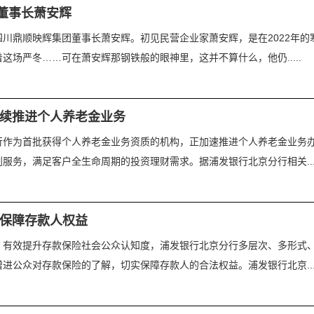
董事长萧安辉
川鼎顺映辉集团董事长萧安辉。初见民营企业家萧安辉，是在2022年
场严冬……可在萧安辉那钢铁般的眼神里，这并不算什么，他仍.....
持续推进个人养老金业务
行作为首批获得个人养老金业务资质的机构，正加速推进个人养老金业务
务，满足客户全生命周期的投资理财需求。据浦发银行北京分行相关....
 保障存款人权益
，有效提升存款保险社会公众认知度，浦发银行北京分行多层次、多形式
公众对存款保险的了解，切实保障存款人的合法权益。浦发银行北京....