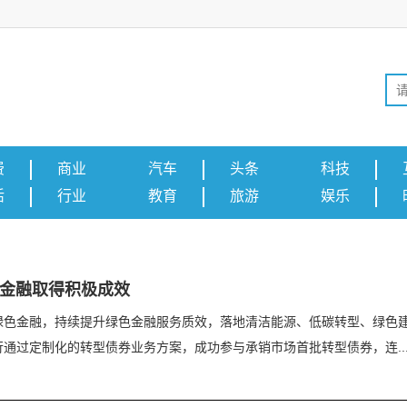
费
商业
汽车
头条
科技
活
行业
教育
旅游
娱乐
色金融取得积极成效
绿色金融，持续提升绿色金融服务质效，落地清洁能源、低碳转型、绿色
过定制化的转型债券业务方案，成功参与承销市场首批转型债券，连....