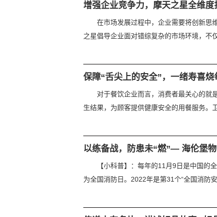
增强企业竞争力，摩天之星全维度
在市场发展过程中，企业需要将创新思
之星倡导企业面对错综复杂的市场环境，不仅要
保障“舌尖上的安全”，一绪寿喜烧
对于餐饮企业而言，消费者最关心的就
生结果，为顾客提供健康安全的用餐服务。卫生
以练备战，防患未“燃”— 海伦堡物
【小科普】：每年的11月9日是中国的全
为全国消防日。2022年是第31个“全国消防安全