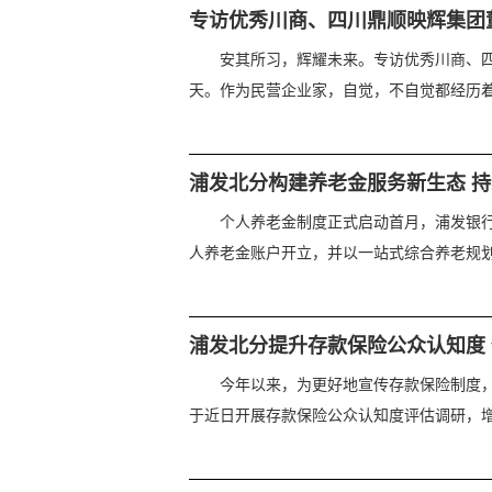
专访优秀川商、四川鼎顺映辉集团
安其所习，辉耀未来。专访优秀川商、四
天。作为民营企业家，自觉，不自觉都经历着这
浦发北分构建养老金服务新生态 
个人养老金制度正式启动首月，浦发银
人养老金账户开立，并以一站式综合养老规划服
浦发北分提升存款保险公众认知度
今年以来，为更好地宣传存款保险制度
于近日开展存款保险公众认知度评估调研，增进