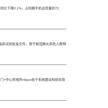
，同比下降0.1%，占同期手机出货量的72.
局临床试验批准文件，用于新冠肺炎高危人群预
门+中心供电所rdquo由于系统建设和综合改