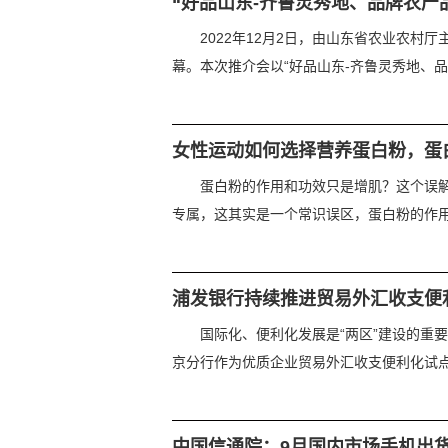
“好品山东-齐鲁灵秀地、品牌农
2022年12月2日，由山东省农业农
幕。本次推介会以“好品山东-齐鲁灵秀地、品
女性运动如何选择营养蛋白粉，蛋
蛋白粉的作用和功效只是增肌？这个误
专属，这其实是一个常识误区，蛋白粉的作用远
浦发银行持续推进贸易外汇收支便
国际化、便利化发展是“两区”建设的重
京分行作为优质企业贸易外汇收支便利化试点银
中国信通院：9月国内市场手机出货量2