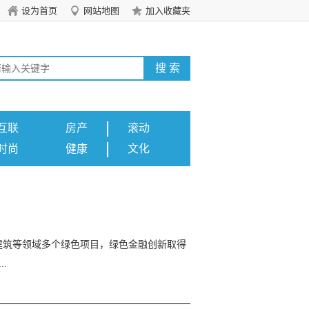
设为首页
网站地图
加入收藏夹
互联
房产
滚动
时尚
健康
文化
建筑等领域多个绿色项目，绿色金融创新取得
.