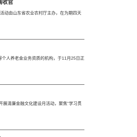
满收官
本次活动由山东省农业农村厅主办，在为期四天
个人养老金业务资质的机构，于11月25日正
开展清廉金融文化建设月活动，聚焦“学习贯