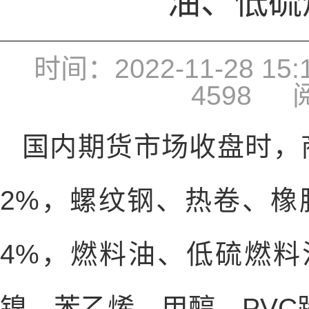
油、低硫
时间：2022-11-28 15:1
4598
阅
国内期货市场收盘时，
2%，螺纹钢、热卷、橡
4%，燃料油、低硫燃料
镍、苯乙烯、甲醇、PVC