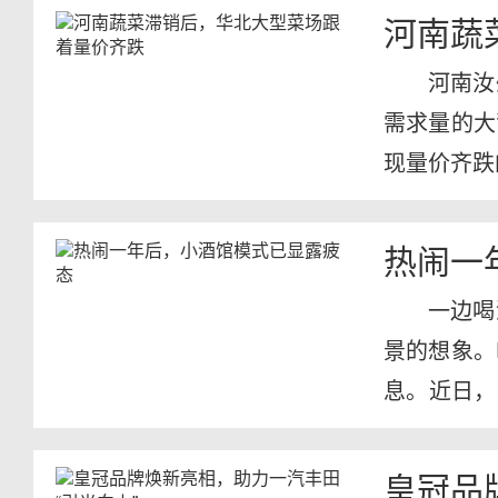
河南蔬
河南汝
需求量的大
现量价齐跌
中心...
热闹一
一边喝
景的想象。
息。近日，
宣布称...
皇冠品