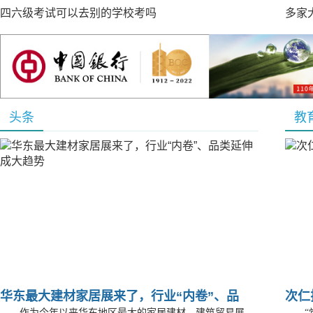
四六级考试可以去别的学校考吗
多家
头条
教
华东最大建材家居展来了，行业“内卷”、品
次仁
作为今年以来华东地区最大的家居建材、建筑贸易展