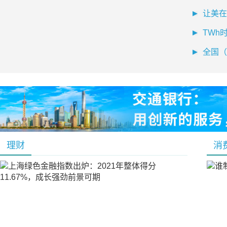
让美在
TWh
全国（
理财
消