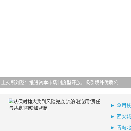
上交所刘逖：推进资本市场制度型开放，吸引境外优质公
急用钱
西安城
青岛北