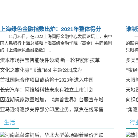
上海绿色金融指数出炉：2021年整体得分
谁制
11月26日，在2022上海国际金融中心发展论坛上，由中
国人民银行上海总部和上海高级金融学院（高金）共同编制
的联
的《上海绿色金融指数》...
只眼神
资本市场押宝智能硬件领域 新一轮智能科技革
多类
文化之旅化身“顶流”idol 主题公园成为
“夜
首批国际合作项目载荷将于2023年进入中国
天眼
长安汽车：阿维塔科技未来有独立上市计划
天地
因近期玩家数量增加，《魔兽世界》台服宣布增
向绿
亚马逊将逐步关停部分印度业务，聚焦在线零售
“角
生活
行