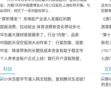
会，为期3天的中国建博会从3月22日起在上海虹桥开展。与
这充
此同时，经历了一系列股权转让...
民教育
“厚积薄发”！充电桩产业进入发展红利期
《清
提振消费、拉动就业 体育消费新变化带动多元
高等
华东最大建材家居展来了，行业“内卷”、品类
“第
中国航天深空探测大动作来了：行星防御、探索
新农
中金：降准带来的长期低成本资金有助于稳定市
17
个人养老金账户正式上线！银行开户流程简便，
七部
科技
互