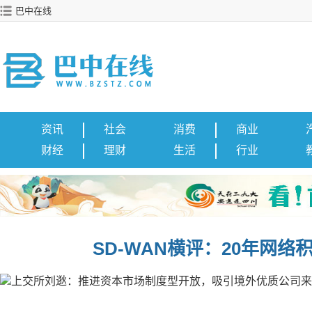
巴中在线
资讯
社会
消费
商业
财经
理财
生活
行业
SD-WAN横评：20年网