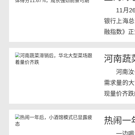
11月
银行上海总
融指数》正
河南蔬
河南汝
需求量的大
现量价齐跌
中心...
热闹一
一边喝