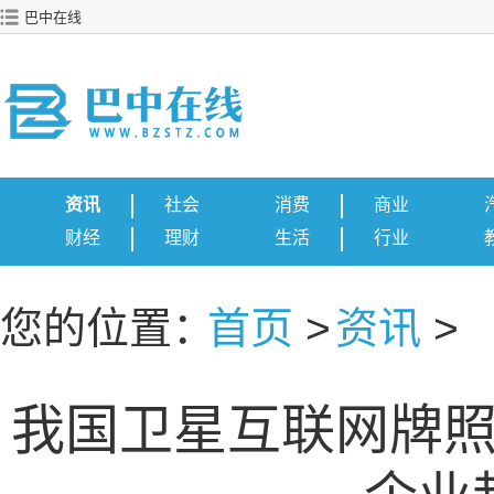
巴中在线
资讯
社会
消费
商业
财经
理财
生活
行业
您的位置：
首页
>
资讯
>
我国卫星互联网牌