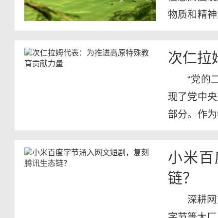
物质和精神
街小巷到...
次仁拉
“党的
现了党中央
部分。作为
年义...
小米百
链？
深耕网
字节等大厂