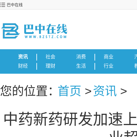
巴中在线
资讯
社会
消费
商业
财经
理财
生活
行业
您的位置：
首页
>
资讯
>
中药新药研发加速