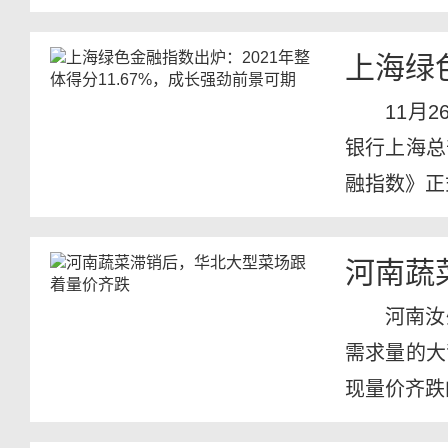
同期举...
上海绿
11月
银行上海总
融指数》正
河南蔬
河南汝
需求量的大
现量价齐跌
中心...