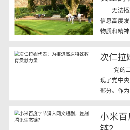
无法播
信息高度发
物质和精神
街小巷到...
次仁拉
“党的
现了党中央
部分。作为
年义...
小米百
链？