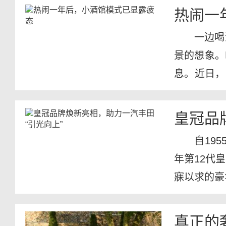
热闹一
一边喝
景的想象。
息。近日，
宣布称...
皇冠品
自19
年第12代
寐以求的豪
真正的