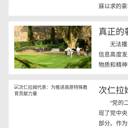
寐以求的豪
真正的
无法播
信息高度发
物质和精神
街小巷到...
次仁拉
“党的
现了党中央
部分。作为