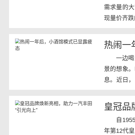
需求量的大
现量价齐跌
中心...
热闹一
一边喝
景的想象。
息。近日，
宣布称...
皇冠品
自19
年第12代