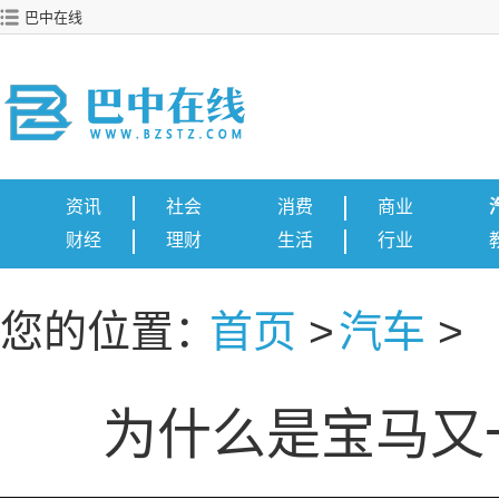
巴中在线
资讯
社会
消费
商业
财经
理财
生活
行业
您的位置：
首页
>
汽车
>
为什么是宝马又