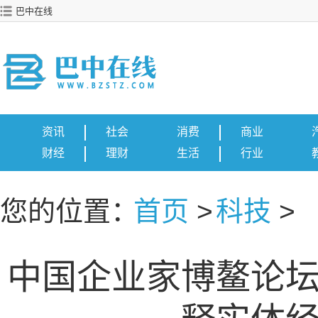
巴中在线
资讯
社会
消费
商业
财经
理财
生活
行业
您的位置：
首页
>
科技
>
中国企业家博鳌论