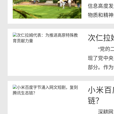
信息高度发
物质和精神
街小巷到...
次仁拉
“党的
现了党中央
部分。作为
年义...
小米百
链？
深耕网